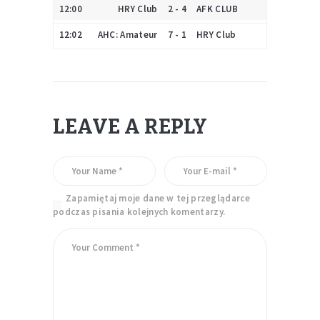
12:00
HRY Club
2 - 4
AFK CLUB
12:02
AHC: Amateur
7 - 1
HRY Club
LEAVE A REPLY
Zapamiętaj moje dane w tej przeglądarce
podczas pisania kolejnych komentarzy.