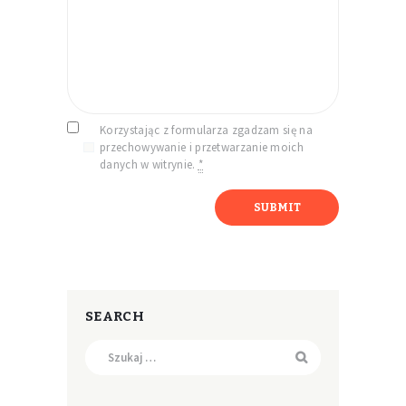
Korzystając z formularza zgadzam się na
przechowywanie i przetwarzanie moich
danych w witrynie.
*
SEARCH
Szukaj: